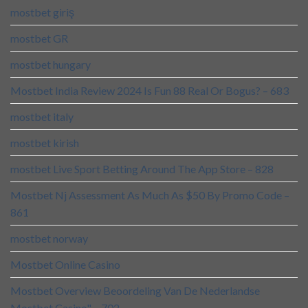
mostbet giriş
mostbet GR
mostbet hungary
Mostbet India Review 2024 Is Fun 88 Real Or Bogus? – 683
mostbet italy
mostbet kirish
‎mostbet Live Sport Betting Around The App Store – 828
Mostbet Nj Assessment As Much As $50 By Promo Code –
861
mostbet norway
Mostbet Online Casino
Mostbet Overview Beoordeling Van De Nederlandse
Mostbet Casino" – 702