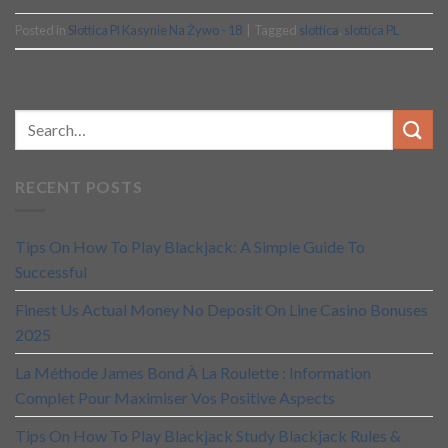
Posted in
Slottica Pl Kasynie Na Żywo - 18
|
Tagged
slottica
,
slottica PL
RECENT POSTS
Tips On How To Play Blackjack: A Simple Guide To
Successful
Finest Us Actual Money No Deposit On Line Casino Bonuses
2025
La Méthode James Bond À La Roulette : Information
Complet Pour Maximiser Vos Positive Aspects
Tips On How To Play Blackjack Study Blackjack Rules &