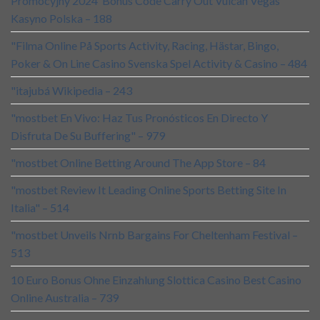
Promocyjny 2024 ️ Bonus Code Carry Out Vulcan Vegas
Kasyno Polska – 188
"Filma Online På Sports Activity, Racing, Hästar, Bingo,
Poker & On Line Casino Svenska Spel Activity & Casino – 484
"itajubá Wikipedia – 243
"mostbet En Vivo: Haz Tus Pronósticos En Directo Y
Disfruta De Su Buffering" – 979
"‎mostbet Online Betting Around The App Store – 84
"mostbet Review It Leading Online Sports Betting Site In
Italia" – 514
"mostbet Unveils Nrnb Bargains For Cheltenham Festival –
513
10 Euro Bonus Ohne Einzahlung Slottica Casino Best Casino
Online Australia – 739