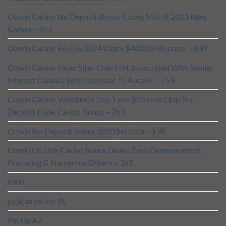
Ozwin Casino No Deposit Bonus Codes March 2023 New
Games – 977
Ozwin Casino Review 2024 Claim $4000 In Bonuses – 897
Ozwin Casino Sister Sites Checklist Associated With Similar
Internet Casinos With Consider To Aussies – 759
Ozwin Casino Valentine's Day Time $25 Free Chip No
Deposit Code Casino Bonus – 763
Ozwin No Deposit Bonus 2020 Ssl Data – 178
Ozwin On Line Casino Bonus Deals: Zero Downpayment,
Procuring & Numerous Others – 365
PBN
pelican casino PL
Pin Up AZ