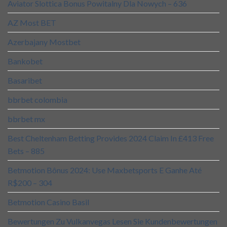
Aviator Slottica Bonus Powitalny Dla Nowych – 636
AZ Most BET
Azerbajany Mostbet
Bankobet
Basaribet
bbrbet colombia
bbrbet mx
Best Cheltenham Betting Provides 2024 Claim In £413 Free
Bets – 885
Betmotion Bônus 2024: Use Maxbetsports E Ganhe Até
R$200 – 304
Betmotion Casino Basil
Bewertungen Zu Vulkanvegas Lesen Sie Kundenbewertungen