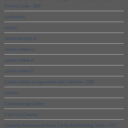
Promo Code – 286
casibom tr
casino
casino en ligne fr
casino onlina ca
casino online ar
casinò online it
Casino Slottica Logowanie Jest Całkiem – 330
casinos
Casinozer gg Online
Cbet GG Cassino
Chantilly Racecourse Race Cards And Betting Odds – 417