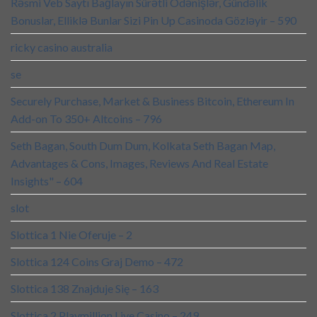
Rəsmi Veb Saytı Bağlayın️ Sürətli Ödənişlər, Gündəlik
Bonuslar, Elliklə Bunlar Sizi Pin Up Casinoda Gözləyir – 590
ricky casino australia
se
Securely Purchase, Market & Business Bitcoin, Ethereum In
Add-on To 350+ Altcoins – 796
Seth Bagan, South Dum Dum, Kolkata Seth Bagan Map,
Advantages & Cons, Images, Reviews And Real Estate
Insights" – 604
slot
Slottica 1 Nie Oferuje – 2
Slottica 124 Coins Graj Demo – 472
Slottica 138 Znajduje Się – 163
Slottica 2 Playmillion Live Casino – 249