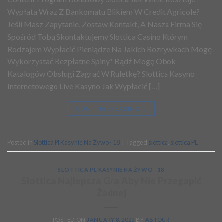
Wypłata Wraz Z Bankomatu Blikiem W Credit Agricole?
Jeśli Masz Zapytanie, Zostaw Kontakt, A Nasza Firma Się
Spośród Tobą Skontaktujemy Slottica Casino Którym
Rodzajem Wypłacić Pieniądze Na Jakich Rozrywkach Mogę
Wykorzystać Bezpłatne Spiny? Bądź Mogę Obok
Katalogów Obsługi Zagrać W Ruletkę? Slottica Kasyno
Internetowego Live Kasyno Jak Wypłacić […]
CONTINUE READING
→
Posted in
Slottica Pl Kasynie Na Żywo - 18
|
Tagged
slottica
,
slottica PL
SLOTTICA PL KASYNIE NA ŻYWO - 18
Slottica Najlepsza Gra Aby Nie Przegapić
Żadnej
POSTED ON
JANUARY 8, 2025
BY
ABTOUR