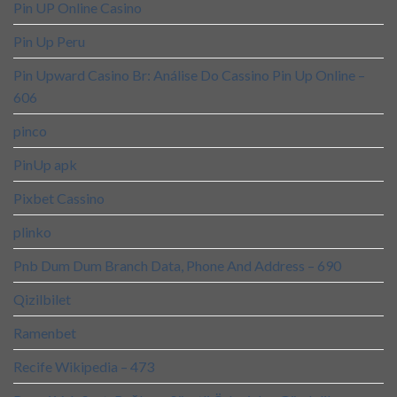
Pin UP Online Casino
Pin Up Peru
Pin Upward Casino Br: Análise Do Cassino Pin Up Online –
606
pinco
PinUp apk
Pixbet Cassino
plinko
Pnb Dum Dum Branch Data, Phone And Address – 690
Qizilbilet
Ramenbet
Recife Wikipedia – 473