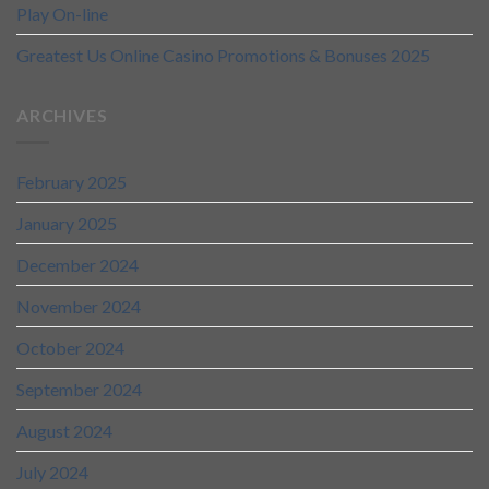
Play On-line
Greatest Us Online Casino Promotions & Bonuses 2025
ARCHIVES
February 2025
January 2025
December 2024
November 2024
October 2024
September 2024
August 2024
July 2024