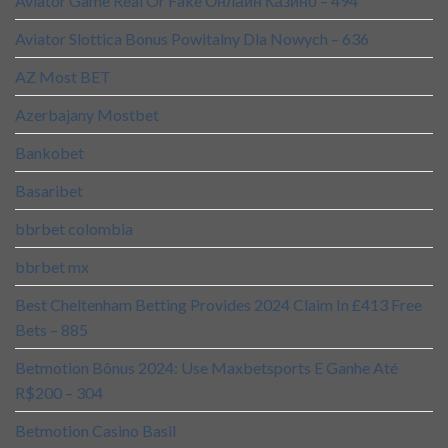
Aviator Game Real Or Fake Онлайн Казино – 494
Aviator Slottica Bonus Powitalny Dla Nowych – 636
AZ Most BET
Azerbajany Mostbet
Bankobet
Basaribet
bbrbet colombia
bbrbet mx
Best Cheltenham Betting Provides 2024 Claim In £413 Free
Bets – 885
Betmotion Bônus 2024: Use Maxbetsports E Ganhe Até
R$200 – 304
Betmotion Casino Basil