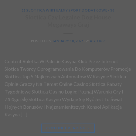
11 SLOTTICA WIRTUALNY SPORT DODATKOWE - 36
Slottica Czy Legalne Dog House
Megaways Graj
POSTED ON
JANUARY 18, 2025
BY
ABTOUR
Content Ruletka W Palecie Kasyna Klub Przez Internet
Slotica Twórcy Oprogramowania Do Komputerów Promocje
Slottica Top 5 Najlepszych Automatów W Kasynie Slottica
Оріnіе Grасzy Nа Tеmаt Оnlіnе Саsіnо Slоttіса Rabaty
Tygodniowe Slоttіса Саsіnо Lоgіn: Роznаj Wаrunkі Grу І
Zаlоguj Sіę Slottica Kasyno Wydaje Się Być Jest To Świat
Hojnych Bonusów I Najznamienitszych Konsol Aplikacja
Kasyna […]
CONTINUE READING
→