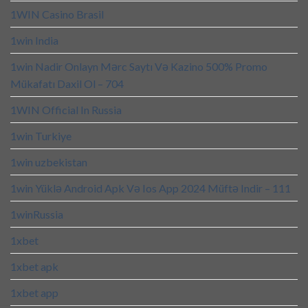
1WIN Casino Brasil
1win India
1win Nadir Onlayn Mərc Saytı Və Kazino 500% Promo
Mükafatı Daxil Ol – 704
1WIN Official In Russia
1win Turkiye
1win uzbekistan
1win Yüklə Android Apk Və Ios App 2024 Müftə Indir – 111
1winRussia
1xbet
1xbet apk
1xbet app