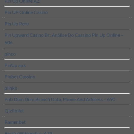
Pin Up Online AZ
Pin UP Online Casino
Pin Up Peru
Pin Upward Casino Br: Análise Do Cassino Pin Up Online –
606
pinco
PinUp apk
Pixbet Cassino
plinko
Pnb Dum Dum Branch Data, Phone And Address – 690
Qizilbilet
Ramenbet
Recife Wikipedia – 473