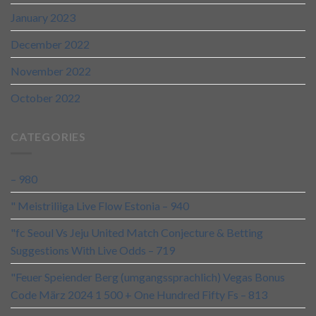
January 2023
December 2022
November 2022
October 2022
CATEGORIES
– 980
"️ Meistriliiga Live Flow Estonia – 940
"fc Seoul Vs Jeju United Match Conjecture & Betting
Suggestions With Live Odds – 719
"Feuer Speiender Berg (umgangssprachlich) Vegas Bonus
Code März 2024 1 500 + One Hundred Fifty Fs – 813