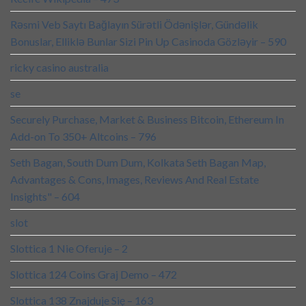
Rəsmi Veb Saytı Bağlayın️ Sürətli Ödənişlər, Gündəlik
Bonuslar, Elliklə Bunlar Sizi Pin Up Casinoda Gözləyir – 590
ricky casino australia
se
Securely Purchase, Market & Business Bitcoin, Ethereum In
Add-on To 350+ Altcoins – 796
Seth Bagan, South Dum Dum, Kolkata Seth Bagan Map,
Advantages & Cons, Images, Reviews And Real Estate
Insights" – 604
slot
Slottica 1 Nie Oferuje – 2
Slottica 124 Coins Graj Demo – 472
Slottica 138 Znajduje Się – 163