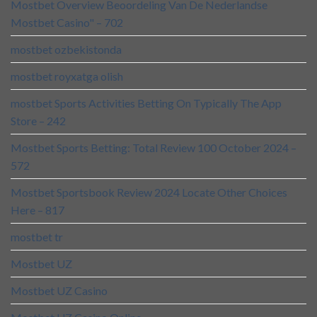
Mostbet Overview Beoordeling Van De Nederlandse
Mostbet Casino" – 702
mostbet ozbekistonda
mostbet royxatga olish
‎mostbet Sports Activities Betting On Typically The App
Store – 242
Mostbet Sports Betting: Total Review 100 October 2024 –
572
Mostbet Sportsbook Review 2024 Locate Other Choices
Here – 817
mostbet tr
Mostbet UZ
Mostbet UZ Casino