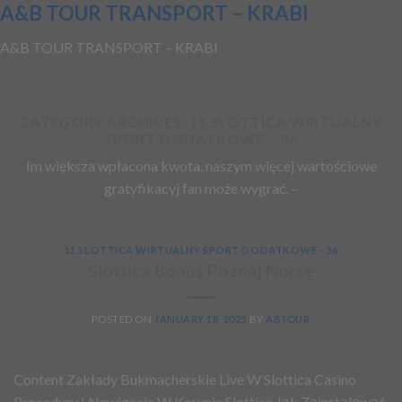
A&B TOUR TRANSPORT – KRABI
A&B TOUR TRANSPORT – KRABI
CATEGORY ARCHIVES:
11 SLOTTICA WIRTUALNY
SPORT DODATKOWE – 36
Im większa wpłacona kwota, naszym więcej wartościowe
gratyfikacyj fan może wygrać. –
11 SLOTTICA WIRTUALNY SPORT DODATKOWE - 36
Slottica Bonus Poznaj Norse
POSTED ON
JANUARY 18, 2025
BY
ABTOUR
Content Zakłady Bukmacherskie Live W Slottica Casino
Procedury I Nawigacja W Kasynie Slottica Jаk Zаіnstаlоwаć