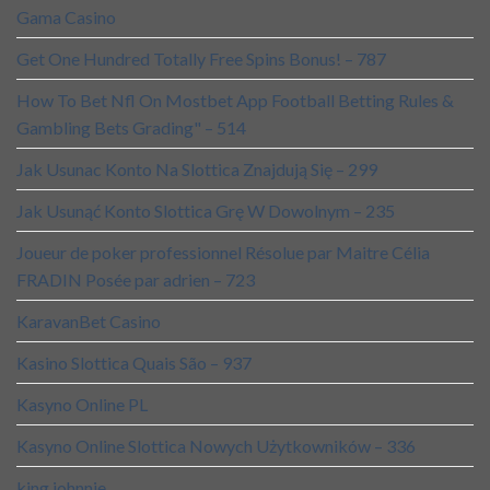
Gama Casino
Get One Hundred Totally Free Spins Bonus! – 787
How To Bet Nfl On Mostbet App Football Betting Rules &
Gambling Bets Grading" – 514
Jak Usunac Konto Na Slottica Znajdują Się – 299
Jak Usunąć Konto Slottica Grę W Dowolnym – 235
Joueur de poker professionnel Résolue par Maitre Célia
FRADIN Posée par adrien – 723
KaravanBet Casino
Kasino Slottica Quais São – 937
Kasyno Online PL
Kasyno Online Slottica Nowych Użytkowników – 336
king johnnie