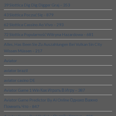
39 Slottica Dig Dig Digger Graj – 353
43 Slottica Poczuć Się – 879
62 Slottica Cassino Ao Vivo – 293
72 Slottica Popularność Witryna Hazardowa – 681
Alles, Has Been Sie Zu Auszahlungen Bei Vulkan Sin City
Wissen Müssen – 217
Aviator
aviator brazil
aviator casino DE
Aviator Game 1 Win Как Играть В Игру – 387
Aviator Game Predictor By Ai Online Однако Важно
Помнить Что – 847