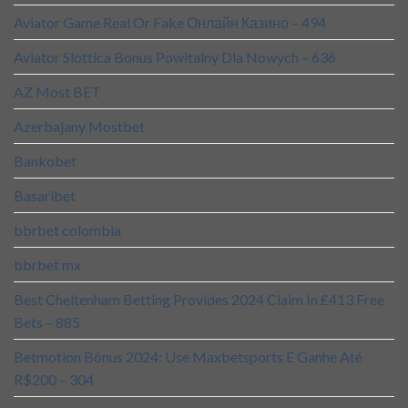
Aviator Game Real Or Fake Онлайн Казино – 494
Aviator Slottica Bonus Powitalny Dla Nowych – 636
AZ Most BET
Azerbajany Mostbet
Bankobet
Basaribet
bbrbet colombia
bbrbet mx
Best Cheltenham Betting Provides 2024 Claim In £413 Free
Bets – 885
Betmotion Bônus 2024: Use Maxbetsports E Ganhe Até
R$200 – 304