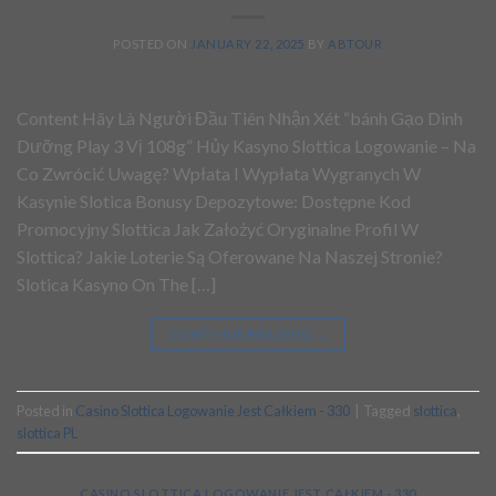
POSTED ON
JANUARY 22, 2025
BY
ABTOUR
Content Hãy Là Người Đầu Tiên Nhận Xét “bánh Gạo Dinh
Dưỡng Play 3 Vị 108g” Hủy Kasyno Slottica Logowanie – Na
Co Zwrócić Uwagę? Wpłata I Wypłata Wygranych W
Kasynie Slotica Bonusy Depozytowe: Dostępne Kod
Promocyjny Slottica Jak Założyć Oryginalne Profil W
Slottica? Jakie Loterie Są Oferowane Na Naszej Stronie?
Slotica Kasyno On The […]
CONTINUE READING
→
Posted in
Casino Slottica Logowanie Jest Całkiem - 330
|
Tagged
slottica
,
slottica PL
CASINO SLOTTICA LOGOWANIE JEST CAŁKIEM - 330