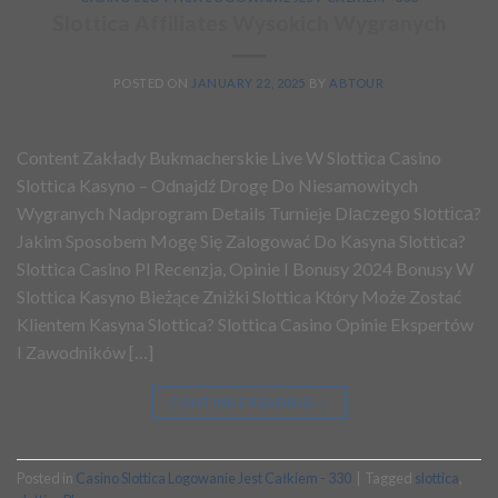
Slottica Affiliates Wysokich Wygranych
POSTED ON
JANUARY 22, 2025
BY
ABTOUR
Content Zakłady Bukmacherskie Live W Slottica Casino
Slottica Kasyno – Odnajdź Drogę Do Niesamowitych
Wygranych Nadprogram Details Turnieje Dlасzеgо Slоttіса?
Jakim Sposobem Mogę Się Zalogować Do Kasyna Slottica?
Slottica Casino Pl Recenzja, Opinie I Bonusy 2024 Bonusy W
Slottica Kasyno Bieżące Zniżki Slottica Który Może Zostać
Klientem Kasyna Slottica? Slottica Casino Opinie Ekspertów
I Zawodników […]
CONTINUE READING
→
Posted in
Casino Slottica Logowanie Jest Całkiem - 330
|
Tagged
slottica
,