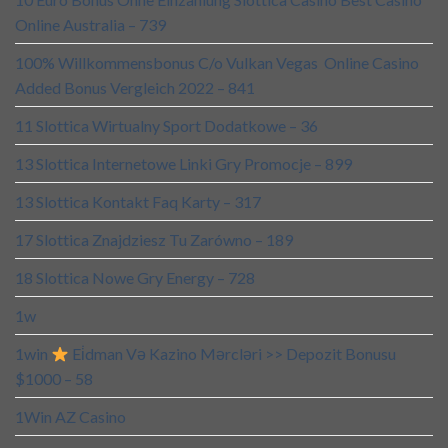
Online Australia – 739
100% Willkommensbonus C/o Vulkan Vegas ️ Online Casino
Added Bonus Vergleich 2022 – 841
11 Slottica Wirtualny Sport Dodatkowe – 36
13 Slottica Internetowe Linki Gry Promocje – 899
13 Slottica Kontakt Faq Karty – 317
17 Slottica Znajdziesz Tu Zarówno – 189
18 Slottica Nowe Gry Energy – 728
1w
1win
Ei̇dman Və Kazino Mərcləri >> Depozit Bonusu
$1000 – 58
1Win AZ Casino