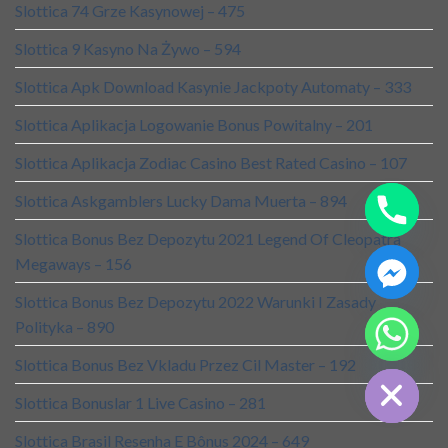
Slottica 74 Grze Kasynowej – 475
Slottica 9 Kasyno Na Żywo – 594
Slottica Apk Download Kasynie Jackpoty Automaty – 333
Slottica Aplikacja Logowanie Bonus Powitalny – 201
Slottica Aplikacja Zodiac Casino Best Rated Casino – 107
Slottica Askgamblers Lucky Dama Muerta – 894
Slottica Bonus Bez Depozytu 2021 Legend Of Cleopatra
Megaways – 156
Slottica Bonus Bez Depozytu 2022 Warunki I Zasady
CHATY
Polityka – 890
HIDE
Slottica Bonus Bez Vkladu Przez Cil Master – 192
Slottica Bonuslar 1 Live Casino – 281
Slottica Brasil Resenha E Bônus 2024 – 649