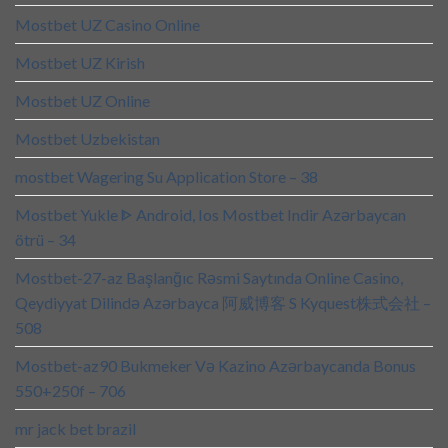
Mostbet UZ Casino Online
Mostbet UZ Kirish
Mostbet UZ Online
Mostbet Uzbekistan
‎mostbet Wagering Su Application Store – 38
Mostbet Yukle ᐈ Android, Ios Mostbet Indir Azərbaycan
ötrü – 34
Mostbet-27-az Başlanğıc Rəsmi Saytında Online Casino,
Qeydiyyat Dilində Azərbayca 阿威博客 S Kyquest株式会社 –
508
Mostbet-az90 Bukmeker Və Kazino Azərbaycanda Bonus
550+250f – 706
mr jack bet brazil