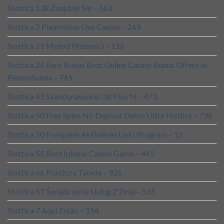
Slottica 138 Znajduje Się – 163
Slottica 2 Playmillion Live Casino – 249
Slottica 21 Metod Płatności – 116
Slottica 25 Euro Bonus Best Online Casino Bonus Offers In
Pennsylvania – 745
Slottica 41 Skandynawskie Od Play'N – 473
Slottica 50 Free Spins No Deposit Demo Ultra Hotfire – 798
Slottica 50 Freispiele Aktivieren Linki Program – 12
Slottica 55 Best Iphone Casino Game – 445
Slottica 66 Poniższa Tabela – 926
Slottica 67 Świadczenie Usług Z Dnia – 535
Slottica 7 Aqui Estão – 154