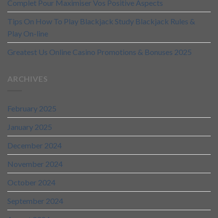
Complet Pour Maximiser Vos Positive Aspects
Tips On How To Play Blackjack Study Blackjack Rules &
Play On-line
Greatest Us Online Casino Promotions & Bonuses 2025
ARCHIVES
February 2025
January 2025
December 2024
November 2024
October 2024
September 2024