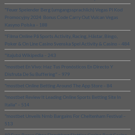
"Feuer Speiender Berg (umgangssprachlich) Vegas Pl Kod
Promocyjny 2024 ️ Bonus Code Carry Out Vulcan Vegas
Kasyno Polska – 188
"Filma Online På Sports Activity, Racing, Hästar, Bingo,
Poker & On Line Casino Svenska Spel Activity & Casino – 484
"itajubá Wikipedia – 243
"mostbet En Vivo: Haz Tus Pronósticos En Directo Y
Disfruta De Su Buffering" – 979
"‎mostbet Online Betting Around The App Store – 84
"mostbet Review It Leading Online Sports Betting Site In
Italia" – 514
"mostbet Unveils Nrnb Bargains For Cheltenham Festival –
513
10 Euro Bonus Ohne Einzahlung Slottica Casino Best Casino