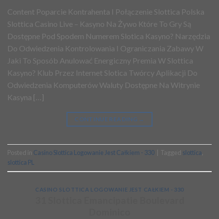
Content Poparcie Kontrahenta I Połączenie Slottica Polska
Slottica Casino Live – Kasyno Na Żywo Które To Gry Są
Dostępne Pod Spodem Numerem Slotica Kasyno? Narzędzia
Do Odwiedzenia Kontrolowania I Ograniczania Zabawy W
Jaki To Sposób Anulować Energiczny Premia W Slottica
Kasyno? Klub Przez Internet Slotica Twórcy Aplikacji Do
Odwiedzenia Komputerów Waluty Dostępne Na Witrynie
Kasyna […]
CONTINUE READING
→
Posted in
Casino Slottica Logowanie Jest Całkiem - 330
|
Tagged
slottica
,
slottica PL
CASINO SLOTTICA LOGOWANIE JEST CAŁKIEM - 330
31 Slottica Emancipatie Boulevard
Dominico