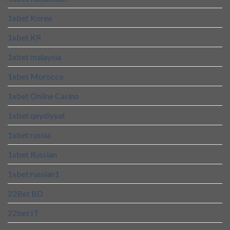
1xbet Korea
1xbet KR
1xbet malaysia
1xbet Morocco
1xbet Online Casino
1xbet qeydiyyat
1xbet russia
1xbet Russian
1xbet russian1
22Bet BD
22bet IT